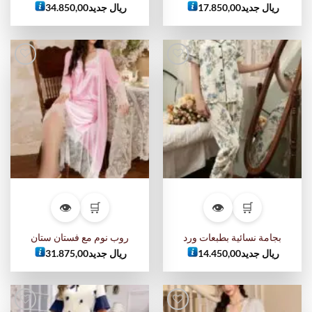
ريال جديد
17.850,00
ريال جديد
34.850,00
أضف
أضف
إلى
إلى
قائمة
قائمة
الرغبات
الرغبات
👁
🛒
👁
🛒
بجامة نسائية بطبعات ورد
روب نوم مع فستان ستان
ريال جديد
14.450,00
ريال جديد
31.875,00