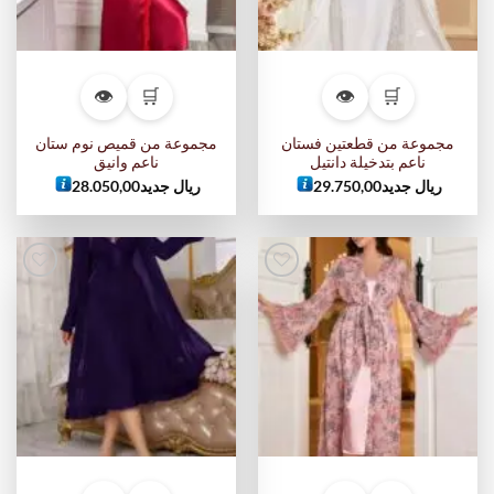
👁
🛒
👁
🛒
مجموعة من قطعتين فستان
مجموعة من قميص نوم ستان
ناعم بتدخيلة دانتيل
ناعم وانيق
ريال جديد
29.750,00
ريال جديد
28.050,00
أضف
أضف
إلى
إلى
قائمة
قائمة
الرغبات
الرغبات