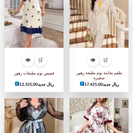
أضف
أضف
إلى
إلى
قائمة
قائمة
الرغبات
الرغبات
👁
🛒
👁
🛒
طقم بجامة نوم بطبعة زهور
قميص نوم بطبعات زهور
صغيرة
ريال جديد
17.425,00
ريال جديد
12.325,00
أضف
أضف
إلى
إلى
قائمة
قائمة
الرغبات
الرغبات