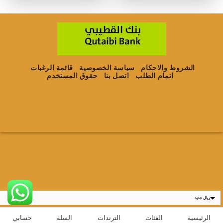
الشروط والاحكام
سياسة الخصوصية
قائمة الرغبات
اتمام الطلب
اتصل بنا
حقوق المستخدم
ريال جديد
ر.س
الرئيسية
الفئات
الترندات
السلة
حسابي