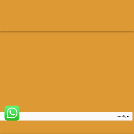
ريال جديد
ر.س
ريال قديم