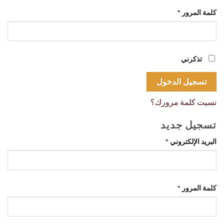
مطلوبة
كلمة المرور
*
تذكرني
تسجيل الدخول
نسيت كلمة مرورك؟
تسجيل جديد
مطلوبة
البريد الإلكتروني
*
مطلوبة
كلمة المرور
*