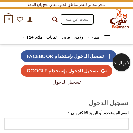
خطي
شحن مجاني لبعض مناطق الجنوب عدن لحج يافع المكلا
لمحتوى
البحث
0
عن:
نساء
ولادي
بناتي
عبايات
ملاي T14
تسجيل الدخول بإستخدام
FACEBOOK
ريال جديد
تسجيل الدخول بإستخدام
GOOGLE
تسجيل الدخول
تسجيل الدخول
مطلوبة
اسم المستخدم أو البريد الإلكتروني
*